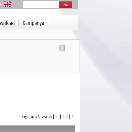
wnload
Kampanya
Sayfalama Sayısı:
25
|
50
|
100
|
All