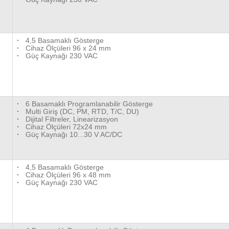
·
4,5 Basamaklı Gösterge
·
Cihaz Ölçüleri 96 x 24 mm
·
Güç Kaynağı 230 VAC
·
6 Basamaklı Programlanabilir Gösterge
·
Multi Giriş (DC, PM, RTD, T/C, DU)
·
Dijital Filtreler, Linearizasyon
·
Cihaz Ölçüleri 72x24 mm
·
Güç Kaynağı 10...30 V AC/DC
·
4,5 Basamaklı Gösterge
·
Cihaz Ölçüleri 96 x 48 mm
·
Güç Kaynağı 230 VAC