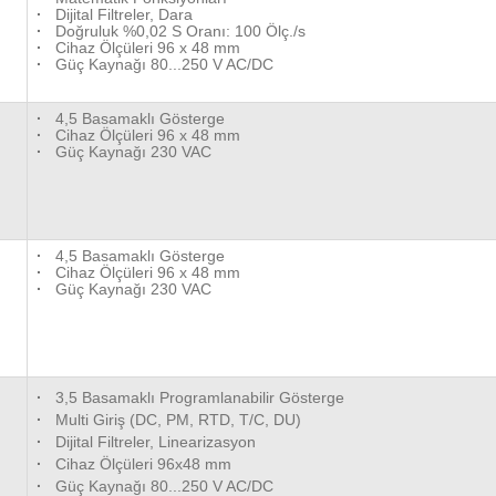
·
Dijital Filtreler, Dara
·
Doğruluk %0,02 S Oranı: 100 Ölç./s
·
Cihaz Ölçüleri 96 x 48 mm
·
Güç Kaynağı 80...250 V AC/DC
·
4,5 Basamaklı Gösterge
·
Cihaz Ölçüleri 96 x 48 mm
·
Güç Kaynağı 230 VAC
·
4,5 Basamaklı Gösterge
·
Cihaz Ölçüleri 96 x 48 mm
·
Güç Kaynağı 230 VAC
·
3,5 Basamaklı Programlanabilir Gösterge
·
Multi Giriş (DC, PM, RTD, T/C, DU)
·
Dijital Filtreler, Linearizasyon
·
Cihaz Ölçüleri 96x48 mm
·
Güç Kaynağı 80...250 V AC/DC