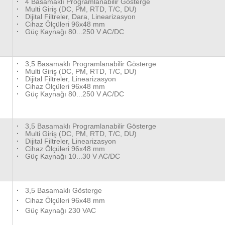
·
4 Basamaklı Programlanabilir Gösterge
·
Multi Giriş (DC, PM, RTD, T/C, DU)
·
Dijital Filtreler, Dara, Linearizasyon
·
Cihaz Ölçüleri 96x48 mm
·
Güç Kaynağı 80...250 V AC/DC
·
3,5 Basamaklı Programlanabilir Gösterge
·
Multi Giriş (DC, PM, RTD, T/C, DU)
·
Dijital Filtreler, Linearizasyon
·
Cihaz Ölçüleri 96x48 mm
·
Güç Kaynağı 80...250 V AC/DC
·
3,5 Basamaklı Programlanabilir Gösterge
·
Multi Giriş (DC, PM, RTD, T/C, DU)
·
Dijital Filtreler, Linearizasyon
·
Cihaz Ölçüleri 96x48 mm
·
Güç Kaynağı 10...30 V AC/DC
·
3,5 Basamaklı Gösterge
·
Cihaz Ölçüleri 96x48 mm
·
Güç Kaynağı 230 VAC