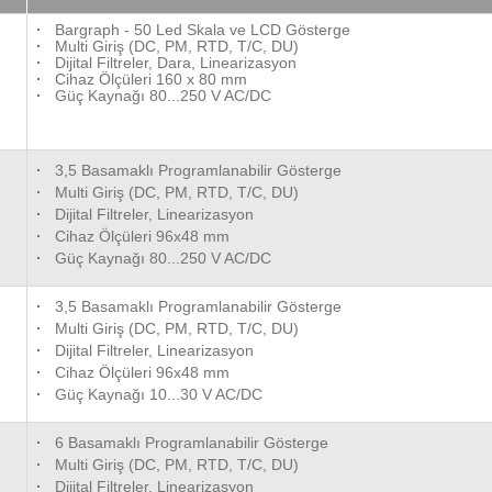
·
Bargraph - 50 Led Skala ve LCD Gösterge
·
Multi Giriş (DC, PM, RTD, T/C, DU)
·
Dijital Filtreler, Dara, Linearizasyon
·
Cihaz Ölçüleri 160 x 80 mm
·
Güç Kaynağı 80...250 V AC/DC
·
3,5 Basamaklı Programlanabilir Gösterge
·
Multi Giriş (DC, PM, RTD, T/C, DU)
·
Dijital Filtreler, Linearizasyon
·
Cihaz Ölçüleri 96x48 mm
·
Güç Kaynağı 80...250 V AC/DC
·
3,5 Basamaklı Programlanabilir Gösterge
·
Multi Giriş (DC, PM, RTD, T/C, DU)
·
Dijital Filtreler, Linearizasyon
·
Cihaz Ölçüleri 96x48 mm
·
Güç Kaynağı 10...30 V AC/DC
·
6 Basamaklı Programlanabilir Gösterge
·
Multi Giriş (DC, PM, RTD, T/C, DU)
·
Dijital Filtreler, Linearizasyon