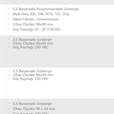
·
3,5 Basamaklı Programlanabilir Gösterge
·
Multi Giriş (DC, PM, RTD, T/C, DU)
·
Dijital Filtreler, Linearizasyon
·
Cihaz Ölçüleri 96x48 mm
·
Güç Kaynağı 10...30 V AC/DC
·
3,5 Basamaklı Gösterge
·
Cihaz Ölçüleri 96x48 mm
·
Güç Kaynağı 230 VAC
·
3,5 Basamaklı Gösterge
·
Cihaz Ölçüleri 96x48 mm
·
Güç Kaynağı 230 VAC
·
4,5 Basamaklı Gösterge
·
Cihaz Ölçüleri 96 x 24 mm
·
Güç Kaynağı 230 VAC