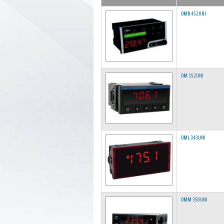
OMB 452UNI
OM 352UNI
OML 343UNI
OMM 350UNI