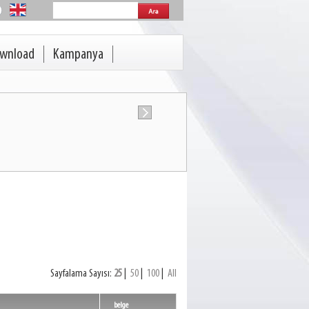
wnload
Kampanya
Sayfalama Sayısı:
25
|
50
|
100
|
All
belge