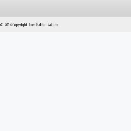
© 2014 Copyright. Tüm Hakları Saklıdır.