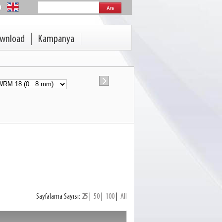
wnload
Kampanya
Sayfalama Sayısı:
25
|
50
|
100
|
All