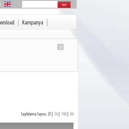
wnload
Kampanya
Sayfalama Sayısı:
25
|
50
|
100
|
All