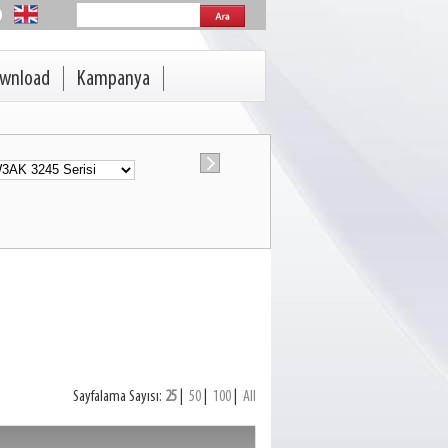
wnload
Kampanya
Sayfalama Sayısı:
25
|
50
|
100
|
All