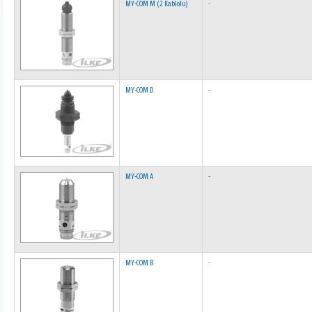
MY-COM M (2 Kablolu)
-
MY-COM D
-
MY-COM A
-
MY-COM B
-