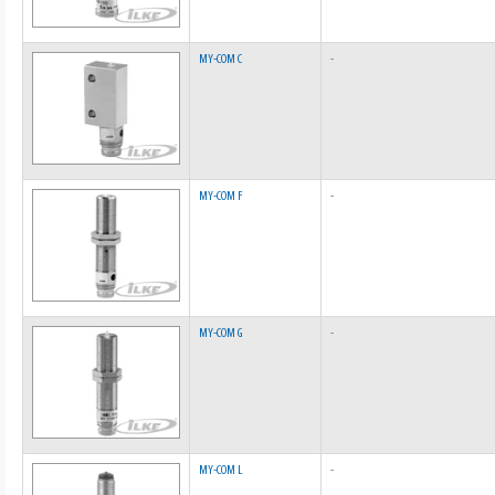
MY-COM C
-
MY-COM F
-
MY-COM G
-
MY-COM L
-