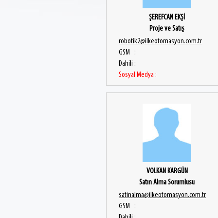
ŞEREFCAN EKŞİ
Proje ve Satış
robotik2@ilkeotomasyon.com.tr
GSM :
Dahili :
Sosyal Medya :
VOLKAN KARGÜN
Satın Alma Sorumlusu
satinalma@ilkeotomasyon.com.tr
GSM :
Dahili :