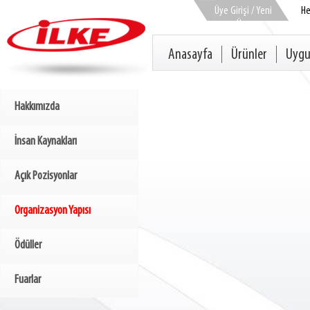
Üye Girişi / Yeni
H
Üye
Anasayfa
Ürünler
Uygu
Hakkımızda
İnsan Kaynakları
Açık Pozisyonlar
Organizasyon Yapısı
Ödüller
Fuarlar