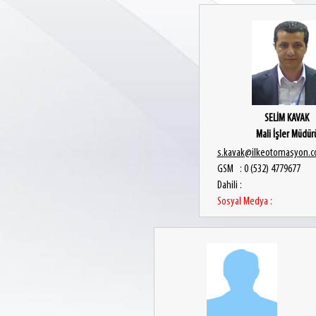
SELİM KAVAK
Mali İşler Müdür
s.kavak@ilkeotomasyon.c
GSM : 0 (532) 4779677
Dahili :
Sosyal Medya :